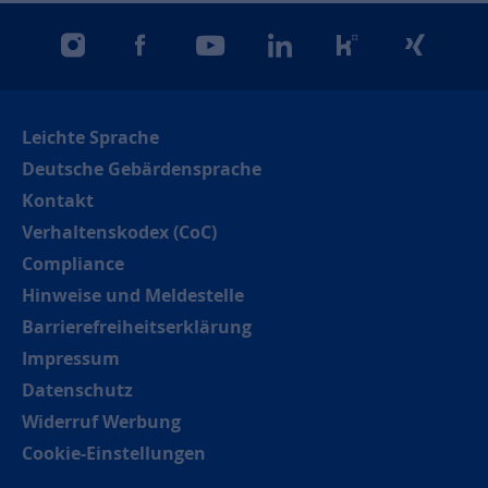
instagram
facebook
youtube
linkedin
kununu
xing
Leichte Sprache
Deutsche Gebärdensprache
Kontakt
Verhaltenskodex (CoC)
Compliance
Hinweise und Meldestelle
Barrierefreiheitserklärung
Impressum
Datenschutz
Widerruf Werbung
Cookie-Einstellungen