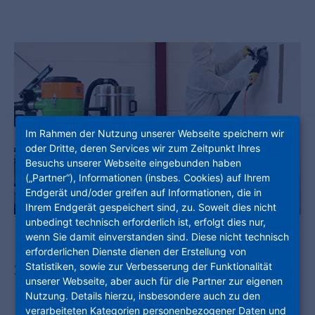
Im Rahmen der Nutzung unserer Webseite speichern wir
oder Dritte, deren Services wir zum Zeitpunkt Ihres
Besuchs unserer Webseite eingebunden haben
(„Partner“), Informationen (insbes. Cookies) auf Ihrem
Endgerät und/oder greifen auf Informationen, die in
Ihrem Endgerät gespeichert sind, zu. Soweit dies nicht
unbedingt technisch erforderlich ist, erfolgt dies nur,
wenn Sie damit einverstanden sind. Diese nicht technisch
erforderlichen Dienste dienen der Erstellung von
Sanierer und Handwerker atmen auf.
Statistiken, sowie zur Verbesserung der Funktionalität
unserer Webseite, aber auch für die Partner zur eigenen
Mit dem neuen SES-NHW-Verfahren ist
Nutzung. Details hierzu, insbesondere auch zu den
verarbeiteten Kategorien personenbezogener Daten und