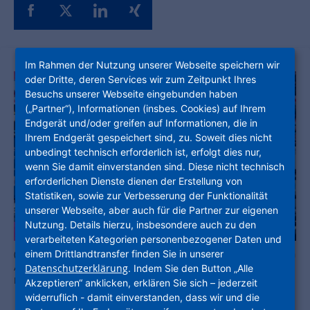
Im Rahmen der Nutzung unserer Webseite speichern wir
oder Dritte, deren Services wir zum Zeitpunkt Ihres
Besuchs unserer Webseite eingebunden haben
(„Partner“), Informationen (insbes. Cookies) auf Ihrem
Endgerät und/oder greifen auf Informationen, die in
Ihrem Endgerät gespeichert sind, zu. Soweit dies nicht
unbedingt technisch erforderlich ist, erfolgt dies nur,
wenn Sie damit einverstanden sind. Diese nicht technisch
erforderlichen Dienste dienen der Erstellung von
Statistiken, sowie zur Verbesserung der Funktionalität
unserer Webseite, aber auch für die Partner zur eigenen
Nutzung. Details hierzu, insbesondere auch zu den
verarbeiteten Kategorien personenbezogener Daten und
einem Drittlandtransfer finden Sie in unserer
(von links) Bernd Hackfort, Georgiana-Diana Podaru und Maria-Elena
Avram und Dr. Constantin Westphal freuen sich über die Spende.
Datenschutzerklärung
. Indem Sie den Button „Alle
Foto NHW/Marc Strohfeld
Akzeptieren“ anklicken, erklären Sie sich – jederzeit
widerruflich - damit einverstanden, dass wir und die