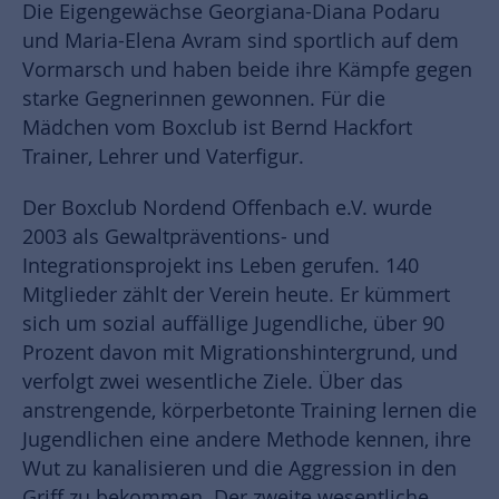
Die Eigengewächse Georgiana-Diana Podaru
und Maria-Elena Avram sind sportlich auf dem
Vormarsch und haben beide ihre Kämpfe gegen
starke Gegnerinnen gewonnen. Für die
Mädchen vom Boxclub ist Bernd Hackfort
Trainer, Lehrer und Vaterfigur.
Der Boxclub Nordend Offenbach e.V. wurde
2003 als Gewaltpräventions- und
Integrationsprojekt ins Leben gerufen. 140
Mitglieder zählt der Verein heute. Er kümmert
sich um sozial auffällige Jugendliche, über 90
Prozent davon mit Migrationshintergrund, und
verfolgt zwei wesentliche Ziele. Über das
anstrengende, körperbetonte Training lernen die
Jugendlichen eine andere Methode kennen, ihre
Wut zu kanalisieren und die Aggression in den
Griff zu bekommen. Der zweite wesentliche