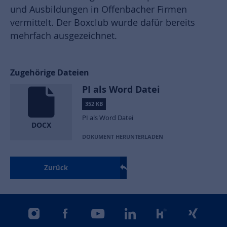
und Ausbildungen in Offenbacher Firmen
vermittelt. Der Boxclub wurde dafür bereits
mehrfach ausgezeichnet.
Zugehörige Dateien
PI als Word Datei
352 KB
PI als Word Datei
DOCX
DOKUMENT HERUNTERLADEN
Zurück
instagram
facebook
youtube
linkedin
kununu
xing