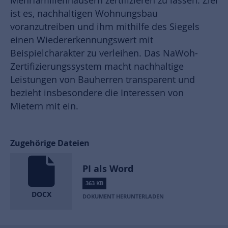
Mehrfamilienhäusern zertifizieren zu lassen. Ziel
ist es, nachhaltigen Wohnungsbau
voranzutreiben und ihm mithilfe des Siegels
einen Wiedererkennungswert mit
Beispielcharakter zu verleihen. Das NaWoh-
Zertifizierungssystem macht nachhaltige
Leistungen von Bauherren transparent und
bezieht insbesondere die Interessen von
Mietern mit ein.
Zugehörige Dateien
PI als Word
363 KB
DOCX
DOKUMENT HERUNTERLADEN