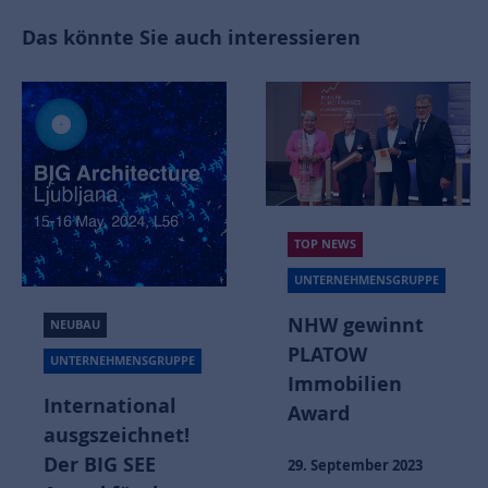
Das könnte Sie auch interessieren
TOP NEWS
UNTERNEHMENSGRUPPE
NHW gewinnt
NEUBAU
PLATOW
UNTERNEHMENSGRUPPE
Immobilien
International
Award
ausgszeichnet!
Der BIG SEE
29. September 2023