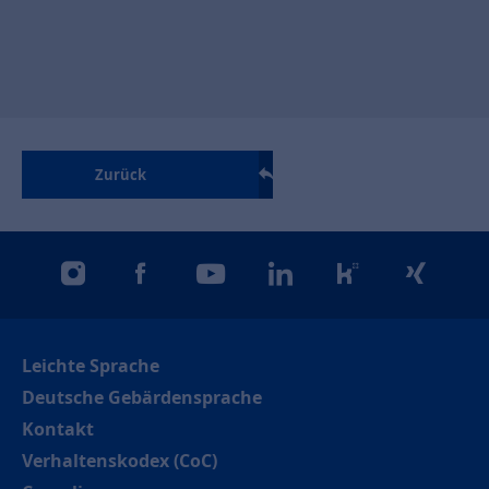
Zurück
instagram
facebook
youtube
linkedin
kununu
xing
Leichte Sprache
Deutsche Gebärdensprache
Kontakt
Verhaltenskodex (CoC)