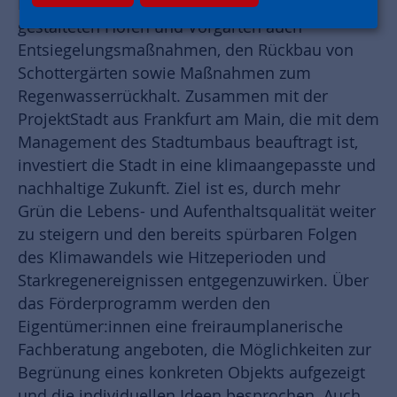
Hessen – fördert neben begrünten, gärtnerisch
gestalteten Höfen und Vorgärten auch
Entsiegelungsmaßnahmen, den Rückbau von
Schottergärten sowie Maßnahmen zum
Regenwasserrückhalt. Zusammen mit der
ProjektStadt aus Frankfurt am Main, die mit dem
Management des Stadtumbaus beauftragt ist,
investiert die Stadt in eine klimaangepasste und
nachhaltige Zukunft. Ziel ist es, durch mehr
Grün die Lebens- und Aufenthaltsqualität weiter
zu steigern und den bereits spürbaren Folgen
des Klimawandels wie Hitzeperioden und
Starkregenereignissen entgegenzuwirken. Über
das Förderprogramm werden den
Eigentümer:innen eine freiraumplanerische
Fachberatung angeboten, die Möglichkeiten zur
Begrünung eines konkreten Objekts aufgezeigt
und die individuellen Ideen besprochen. Auch