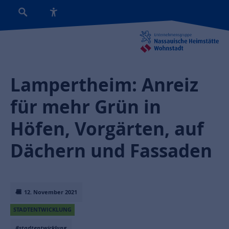
Lampertheim: Anreiz
für mehr Grün in
Höfen, Vorgärten, auf
Dächern und Fassaden
12. November 2021
STADTENTWICKLUNG
#stadtentwicklung