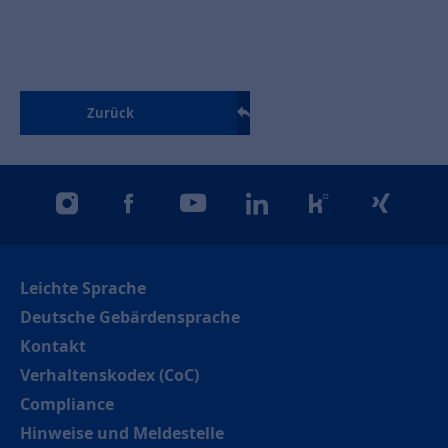
Zurück
instagram
facebook
youtube
linkedin
kununu
xing
Leichte Sprache
Deutsche Gebärdensprache
Kontakt
Verhaltenskodex (CoC)
Compliance
Hinweise und Meldestelle