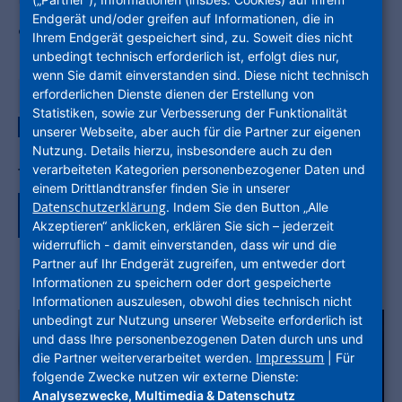
Endgerät und/oder greifen auf Informationen, die in
arbeiten.
Ihrem Endgerät gespeichert sind, zu. Soweit dies nicht
unbedingt technisch erforderlich ist, erfolgt dies nur,
wenn Sie damit einverstanden sind. Diese nicht technisch
erforderlichen Dienste dienen der Erstellung von
04. März 2026
Statistiken, sowie zur Verbesserung der Funktionalität
UNTERNEHMENSGRUPPE
unserer Webseite, aber auch für die Partner zur eigenen
Nutzung. Details hierzu, insbesondere auch zu den
verarbeiteten Kategorien personenbezogener Daten und
Teile den Artikel auf:
einem Drittlandtransfer finden Sie in unserer
Datenschutzerklärung
. Indem Sie den Button „Alle
Akzeptieren“ anklicken, erklären Sie sich – jederzeit
widerruflich - damit einverstanden, dass wir und die
Partner auf Ihr Endgerät zugreifen, um entweder dort
Informationen zu speichern oder dort gespeicherte
Informationen auszulesen, obwohl dies technisch nicht
unbedingt zur Nutzung unserer Webseite erforderlich ist
und dass Ihre personenbezogenen Daten durch uns und
Impressum
die Partner weiterverarbeitet werden.
| Für
folgende Zwecke nutzen wir externe Dienste:
Analysezwecke, Multimedia & Datenschutz