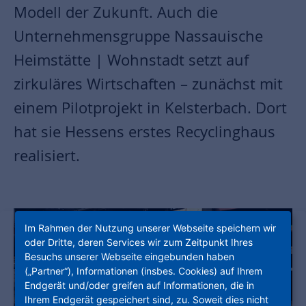
Modell der Zukunft. Auch die
Unternehmensgruppe Nassauische
Heimstätte | Wohnstadt setzt auf
zirkuläres Wirtschaften – zunächst mit
einem Pilotprojekt in Kelsterbach. Dort
hat sie Hessens erstes Recyclinghaus
realisiert.
Im Rahmen der Nutzung unserer Webseite speichern wir
oder Dritte, deren Services wir zum Zeitpunkt Ihres
Besuchs unserer Webseite eingebunden haben
(„Partner“), Informationen (insbes. Cookies) auf Ihrem
Endgerät und/oder greifen auf Informationen, die in
Ihrem Endgerät gespeichert sind, zu. Soweit dies nicht