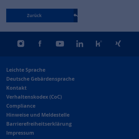
Zurück
instagram
facebook
youtube
linkedin
kununu
xing
Leichte Sprache
Deutsche Gebärdensprache
Kontakt
Verhaltenskodex (CoC)
Compliance
Hinweise und Meldestelle
Barrierefreiheitserklärung
Impressum