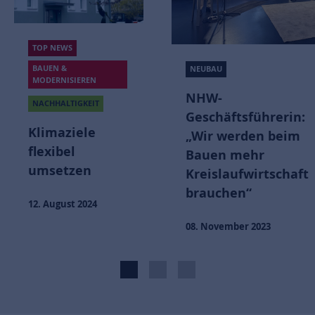
In jeder
Hinsicht
vorbildlich
NEUBAU
NHW-
09. September 2022
Geschäftsführerin:
„Wir werden beim
Bauen mehr
Kreislaufwirtschaft
brauchen“
08. November 2023