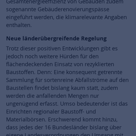
Gesamtenergieeffizienz von Gebäuden zudem
sogenannte Gebäuderenovierungspässe
eingeführt werden, die klimarelevante Angaben
enthalten.
Neue länderübergreifende Regelung
Trotz dieser positiven Entwicklungen gibt es
jedoch noch weitere Hürden für den
flächendeckenden Einsatz von rezyklierten
Baustoffen. Denn: Eine konsequent getrennte
Sammlung für sortenreine Abfallströme auf den
Baustellen findet bislang kaum statt, zudem
werden die anfallenden Mengen nur
ungenügend erfasst. Umso bedeutender ist das
Einrichten regionaler Baustoff- und
Materialbörsen. Erschwerend kommt hinzu,
dass jedes der 16 Bundesländer bislang über
eigene Landesverordnungen den Umgang mit