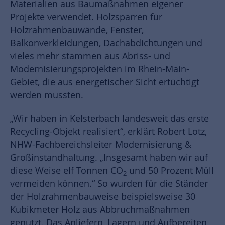
Materialien aus Baumaßnahmen eigener
Projekte verwendet. Holzsparren für
Holzrahmenbauwände, Fenster,
Balkonverkleidungen, Dachabdichtungen und
vieles mehr stammen aus Abriss- und
Modernisierungsprojekten im Rhein-Main-
Gebiet, die aus energetischer Sicht ertüchtigt
werden mussten.
„Wir haben in Kelsterbach landesweit das erste
Recycling-Objekt realisiert“, erklärt Robert Lotz,
NHW-Fachbereichsleiter Modernisierung &
Großinstandhaltung. „Insgesamt haben wir auf
diese Weise elf Tonnen CO
und 50 Prozent Müll
2
vermeiden können.“ So wurden für die Ständer
der Holzrahmenbauweise beispielsweise 30
Kubikmeter Holz aus Abbruchmaßnahmen
genutzt. Das Anliefern, Lagern und Aufbereiten