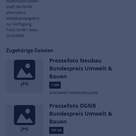
stadtmobil GmbH
stellt die NHW
alternative
Mobilitätsangebote
zur Verfügung.
Foto: NHW / Marc
Strohfeldt
Zugehörige Dateien
Pressefoto Neubau
Bundespreis Umwelt &
Bauen
JPG
1 MB
DOKUMENT HERUNTERLADEN
Pressefoto DGNB
Bundespreis Umwelt &
Bauen
JPG
785 KB