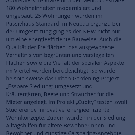
Adolf-Miersch-Straße und der Melibocusstraße
180 Wohneinheiten modernisiert und
umgebaut. 25 Wohnungen wurden im
Passivhaus-Standard im Neubau ergänzt. Bei
der Umgestaltung ging es der NHW nicht nur
um eine energieeffiziente Bauweise. Auch die
Qualität der Freiflächen, das ausgewogene
Verhältnis von begrünten und versiegelten
Flächen sowie die Vielfalt der sozialen Aspekte
im Viertel wurden berücksichtigt. So wurde
beispielsweise das Urban-Gardening-Projekt
„Essbare Siedlung“ umgesetzt und
Kräutergärten, Beete und Sträucher für die
Mieter angelegt. Im Projekt „Cubity“ testen zwölf
Studierende innovative, energieeffiziente
Wohnkonzepte. Zudem wurden in der Siedlung
Alltagshilfen für ältere Bewohnerinnen und
Bewohner und günstige Carsharing-Angebote