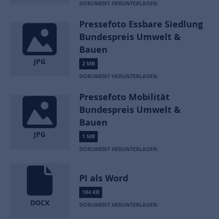
DOKUMENT HERUNTERLADEN
Pressefoto Essbare Siedlung
Bundespreis Umwelt &
Bauen
JPG
2 MB
DOKUMENT HERUNTERLADEN
Pressefoto Mobilität
Bundespreis Umwelt &
Bauen
JPG
1 MB
DOKUMENT HERUNTERLADEN
PI als Word
184 KB
DOCX
DOKUMENT HERUNTERLADEN