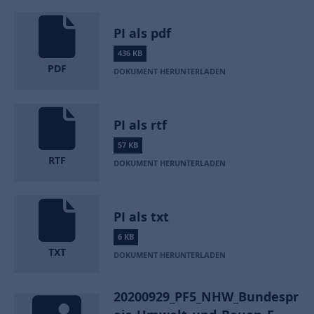
PI als pdf
436 KB
PDF
DOKUMENT HERUNTERLADEN
PI als rtf
57 KB
RTF
DOKUMENT HERUNTERLADEN
PI als txt
6 KB
TXT
DOKUMENT HERUNTERLADEN
20200929_PF5_NHW_Bundespr