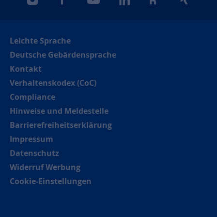
instagram
facebook
youtube
linkedin
kununu
xing
Leichte Sprache
Deutsche Gebärdensprache
Kontakt
Verhaltenskodex (CoC)
Compliance
Hinweise und Meldestelle
Barrierefreiheitserklärung
Impressum
Datenschutz
Widerruf Werbung
Cookie-Einstellungen