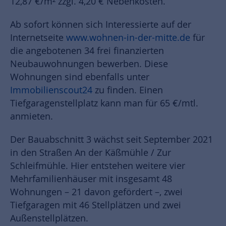
12,87 €/m² zzgl. 4,20 € Nebenkosten.
Ab sofort können sich Interessierte auf der
Internetseite
www.wohnen-in-der-mitte.de
für
die angebotenen 34 frei finanzierten
Neubauwohnungen bewerben. Diese
Wohnungen sind ebenfalls unter
Immobilienscout24
zu finden. Einen
Tiefgaragenstellplatz kann man für 65 €/mtl.
anmieten.
Der Bauabschnitt 3 wächst seit September 2021
in den Straßen An der Käßmühle / Zur
Schleifmühle. Hier entstehen weitere vier
Mehrfamilienhäuser mit insgesamt 48
Wohnungen – 21 davon gefördert –, zwei
Tiefgaragen mit 46 Stellplätzen und zwei
Außenstellplätzen.