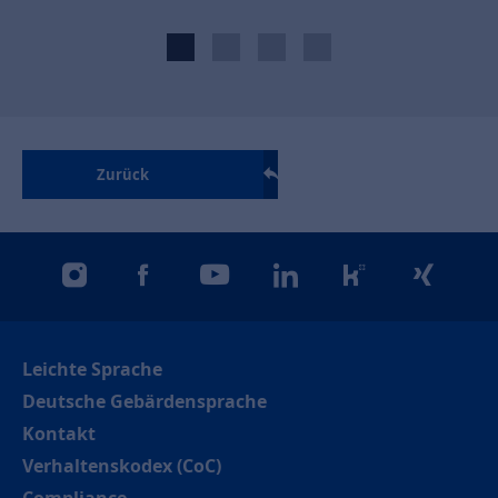
Zurück
instagram
facebook
youtube
linkedin
kununu
xing
Leichte Sprache
Deutsche Gebärdensprache
Kontakt
Verhaltenskodex (CoC)
Compliance