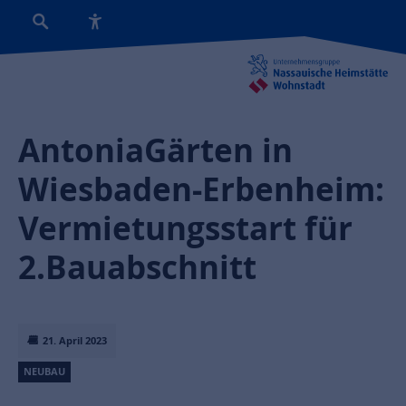
AntoniaGärten in
Wiesbaden-Erbenheim:
Vermietungsstart für
2.Bauabschnitt
21. April 2023
NEUBAU