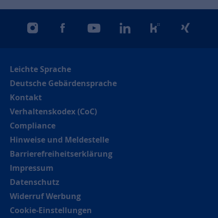
instagram
facebook
youtube
linkedin
kununu
xing
Leichte Sprache
Deutsche Gebärdensprache
Kontakt
Verhaltenskodex (CoC)
Compliance
Hinweise und Meldestelle
Barrierefreiheitserklärung
Impressum
Datenschutz
Widerruf Werbung
Cookie-Einstellungen