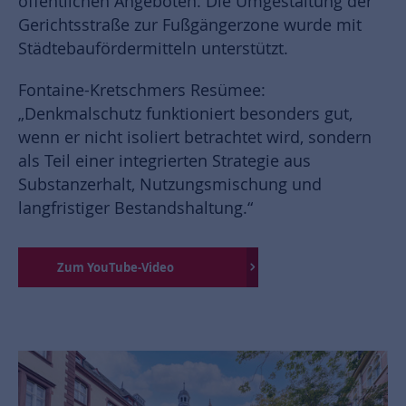
öffentlichen Angeboten. Die Umgestaltung der
Gerichtsstraße zur Fußgängerzone wurde mit
Städtebaufördermitteln unterstützt.
Fontaine-Kretschmers Resümee:
„Denkmalschutz funktioniert besonders gut,
wenn er nicht isoliert betrachtet wird, sondern
als Teil einer integrierten Strategie aus
Substanzerhalt, Nutzungsmischung und
langfristiger Bestandshaltung.“
Zum YouTube-Video