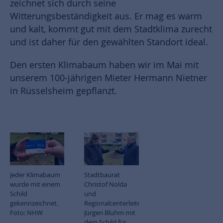
zeichnet sich durch seine
Witterungsbeständigkeit aus. Er mag es warm
und kalt, kommt gut mit dem Stadtklima zurecht
und ist daher für den gewählten Standort ideal.
Den ersten Klimabaum haben wir im Mai mit
unserem 100-jährigen Mieter Hermann Nietner
in Rüsselsheim gepflanzt.
Jeder Klimabaum
Stadtbaurat
wurde mit einem
Christof Nolda
Schild
und
gekennzeichnet.
Regionalcenterleiter
Foto: NHW
Jürgen Bluhm mit
dem Schild für