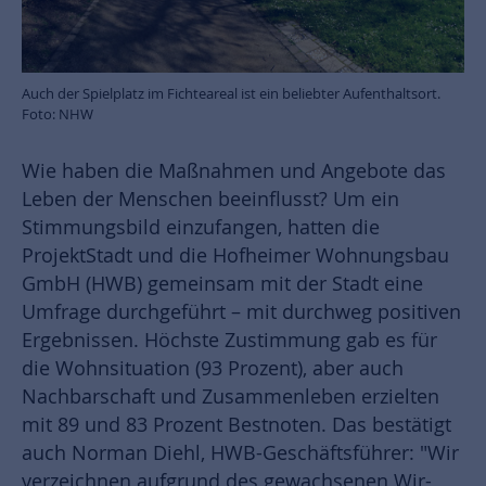
Auch der Spielplatz im Fichteareal ist ein beliebter Aufenthaltsort.
Foto: NHW
Wie haben die Maßnahmen und Angebote das
Leben der Menschen beeinflusst? Um ein
Stimmungsbild einzufangen, hatten die
ProjektStadt und die Hofheimer Wohnungsbau
GmbH (HWB) gemeinsam mit der Stadt eine
Umfrage durchgeführt – mit durchweg positiven
Ergebnissen. Höchste Zustimmung gab es für
die Wohnsituation (93 Prozent), aber auch
Nachbarschaft und Zusammenleben erzielten
mit 89 und 83 Prozent Bestnoten. Das bestätigt
auch Norman Diehl, HWB-Geschäftsführer: "Wir
verzeichnen aufgrund des gewachsenen Wir-