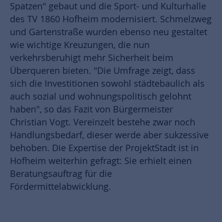
Spatzen" gebaut und die Sport- und Kulturhalle
des TV 1860 Hofheim modernisiert. Schmelzweg
und Gartenstraße wurden ebenso neu gestaltet
wie wichtige Kreuzungen, die nun
verkehrsberuhigt mehr Sicherheit beim
Überqueren bieten. "Die Umfrage zeigt, dass
sich die Investitionen sowohl städtebaulich als
auch sozial und wohnungspolitisch gelohnt
haben", so das Fazit von Bürgermeister
Christian Vogt. Vereinzelt bestehe zwar noch
Handlungsbedarf, dieser werde aber sukzessive
behoben. Die Expertise der ProjektStadt ist in
Hofheim weiterhin gefragt: Sie erhielt einen
Beratungsauftrag für die
Fördermittelabwicklung.