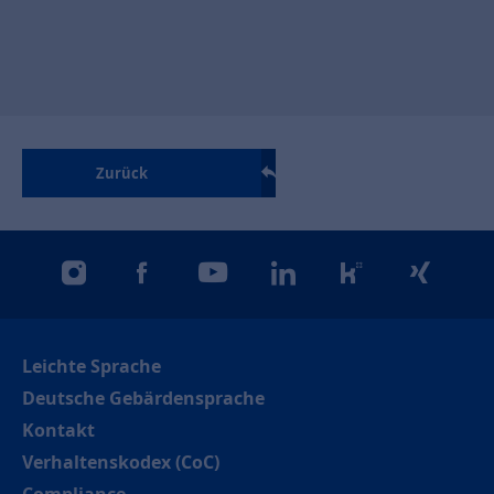
Zurück
instagram
facebook
youtube
linkedin
kununu
xing
Leichte Sprache
Deutsche Gebärdensprache
Kontakt
Verhaltenskodex (CoC)
Compliance