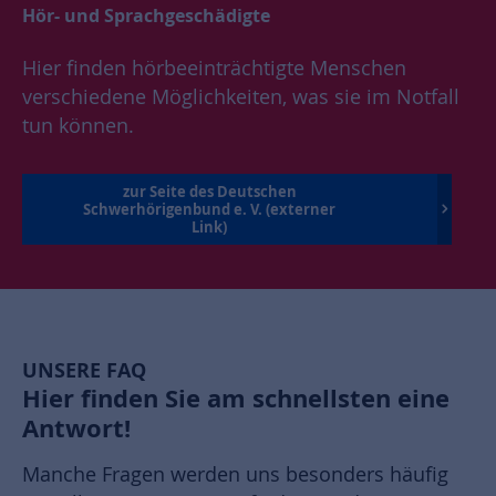
Hör- und Sprachgeschädigte
Hier finden hörbeeinträchtigte Menschen
verschiedene Möglichkeiten, was sie im Notfall
tun können.
zur Seite des Deutschen
Schwerhörigenbund e. V. (externer
Link)
UNSERE FAQ
Hier finden Sie am schnellsten eine
Antwort!
Manche Fragen werden uns besonders häufig