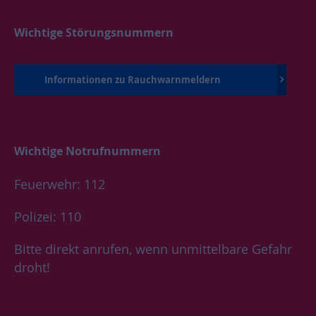
Wichtige Störungsnummern
Informationen zu Rauchwarnmeldern
Wichtige Notrufnummern
Feuerwehr: 112
Polizei: 110
Bitte direkt anrufen, wenn unmittelbare Gefahr
droht!