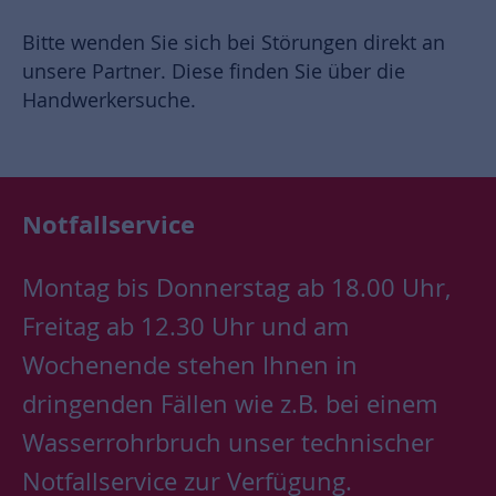
Bitte wenden Sie sich bei Störungen direkt an
unsere Partner. Diese finden Sie über die
Handwerkersuche.
Notfallservice
Montag bis Donnerstag ab 18.00 Uhr,
Freitag ab 12.30 Uhr und am
Wochenende stehen Ihnen in
dringenden Fällen wie z.B. bei einem
Wasserrohrbruch unser technischer
Notfallservice zur Verfügung.