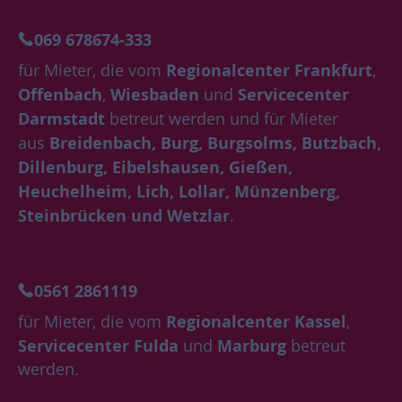
069 678674-333
Regionalcenter Frankfurt
für Mieter, die vom
,
Offenbach
Wiesbaden
Servicecenter
,
und
Darmstadt
betreut werden und für Mieter
Breidenbach, Burg, Burgsolms, Butzbach,
aus
Dillenburg, Eibelshausen, Gießen,
Heuchelheim, Lich, Lollar, Münzenberg,
Steinbrücken und Wetzlar
.
0561 2861119
Regionalcenter Kassel
für Mieter, die vom
,
Servicecenter Fulda
Marburg
und
betreut
werden.