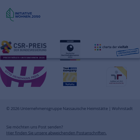
© 2026 Unternehmensgruppe Nassauische Heimstätte | Wohnstadt
Sie möchten uns Post senden?
Hier finden Sie unsere abweichenden Postanschriften.