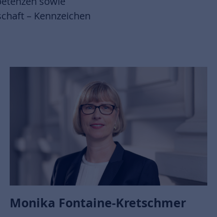
petenzen sowie
schaft – Kennzeichen
Monika Fontaine-Kretschmer