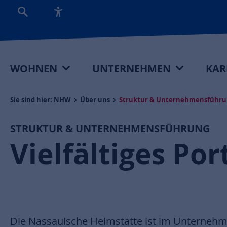
WOHNEN
UNTERNEHMEN
KAR
Sie sind hier:
NHW
Über uns
Struktur & Unternehmensführu
STRUKTUR & UNTERNEHMENSFÜHRUNG
Vielfältiges Po
Die Nassauische Heimstätte ist im Unterneh
Wirtschaftsunternehmen in Fragen der Stadt