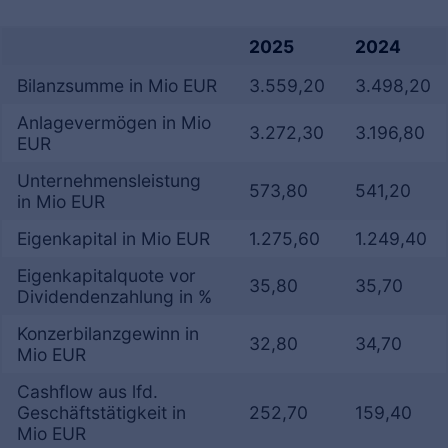
2025
2024
Bilanzsumme in Mio EUR
3.559,20
3.498,20
Anlagevermögen in Mio
3.272,30
3.196,80
EUR
Unternehmensleistung
573,80
541,20
in Mio EUR
Eigenkapital in Mio EUR
1.275,60
1.249,40
Eigenkapitalquote vor
35,80
35,70
Dividendenzahlung in %
Konzerbilanzgewinn in
32,80
34,70
Mio EUR
Cashflow aus lfd.
Geschäftstätigkeit in
252,70
159,40
Mio EUR