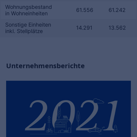
Wohnungsbestand
61.556
61.242
in Wohneinheiten
Sonstige Einheiten
14.291
13.562
inkl. Stellplätze
Unternehmensberichte