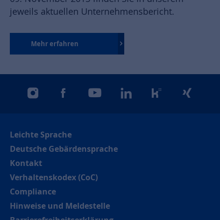
jeweils aktuellen Unternehmensbericht.
Mehr erfahren
instagram
facebook
youtube
linkedin
kununu
xing
Leichte Sprache
Deutsche Gebärdensprache
Kontakt
Verhaltenskodex (CoC)
Compliance
Hinweise und Meldestelle
Barrierefreiheitserklärung