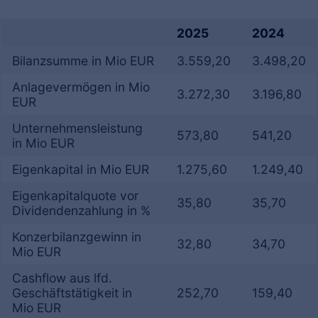
2025
2024
Bilanzsumme in Mio EUR
3.559,20
3.498,20
Anlagevermögen in Mio
3.272,30
3.196,80
EUR
Unternehmensleistung
573,80
541,20
in Mio EUR
Eigenkapital in Mio EUR
1.275,60
1.249,40
Eigenkapitalquote vor
35,80
35,70
Dividendenzahlung in %
Konzerbilanzgewinn in
32,80
34,70
Mio EUR
Cashflow aus lfd.
Geschäftstätigkeit in
252,70
159,40
Mio EUR