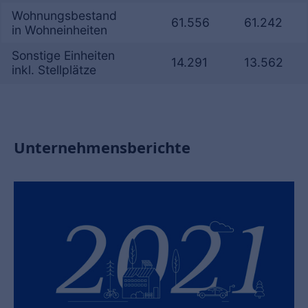
Wohnungsbestand
61.556
61.242
in Wohneinheiten
Sonstige Einheiten
14.291
13.562
inkl. Stellplätze
Unternehmensberichte