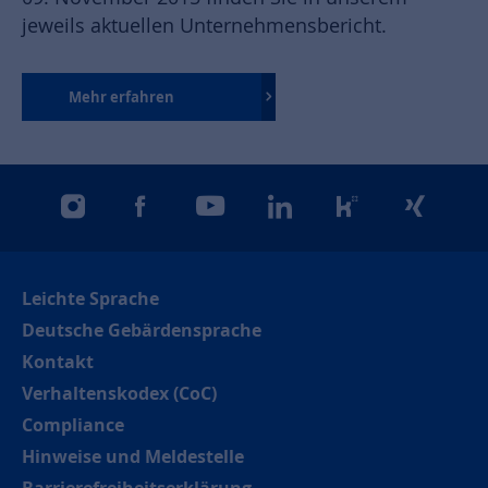
jeweils aktuellen Unternehmensbericht.
Mehr erfahren
instagram
facebook
youtube
linkedin
kununu
xing
Leichte Sprache
Deutsche Gebärdensprache
Kontakt
Verhaltenskodex (CoC)
Compliance
Hinweise und Meldestelle
Barrierefreiheitserklärung