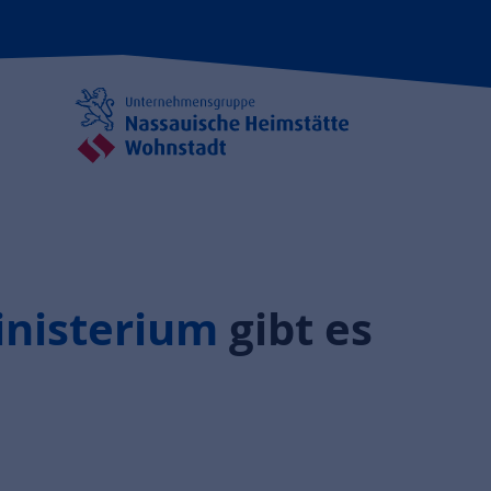
inisterium
gibt es