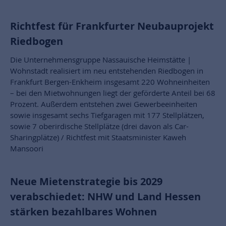
Richtfest für Frankfurter Neubauprojekt
Riedbogen
Die Unternehmensgruppe Nassauische Heimstätte |
Wohnstadt realisiert im neu entstehenden Riedbogen in
Frankfurt Bergen-Enkheim insgesamt 220 Wohneinheiten
– bei den Mietwohnungen liegt der geförderte Anteil bei 68
Prozent. Außerdem entstehen zwei Gewerbeeinheiten
sowie insgesamt sechs Tiefgaragen mit 177 Stellplätzen,
sowie 7 oberirdische Stellplätze (drei davon als Car-
Sharingplätze) / Richtfest mit Staatsminister Kaweh
Mansoori
Neue Mietenstrategie bis 2029
verabschiedet: NHW und Land Hessen
stärken bezahlbares Wohnen