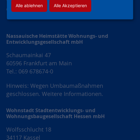
Widerruf Werbung
Alle ablehnen
Alle Akzeptieren
Cookie-Einstellungen
Nassauische Heimstätte Wohnungs- und
Entwicklungsgesellschaft mbH
Schaumainkai 47
60596 Frankfurt am Main
Tel.: 069 678674-0
Hinweis: Wegen Umbaumaßnahmen
geschlossen.
Weitere Informationen.
Wohnstadt Stadtentwicklungs- und
Wohnungsbaugesellschaft Hessen mbH
Wolfsschlucht 18
34117 Kassel