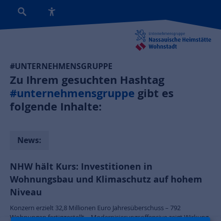
#UNTERNEHMENSGRUPPE
Zu Ihrem gesuchten Hashtag
#unternehmensgruppe
gibt es
folgende Inhalte:
News:
NHW hält Kurs: Investitionen in
Wohnungsbau und Klimaschutz auf hohem
Niveau
Konzern erzielt 32,8 Millionen Euro Jahresüberschuss – 792
Wohnungen fertiggestellt – Modernisierungsoffensive zeigt Wirkung