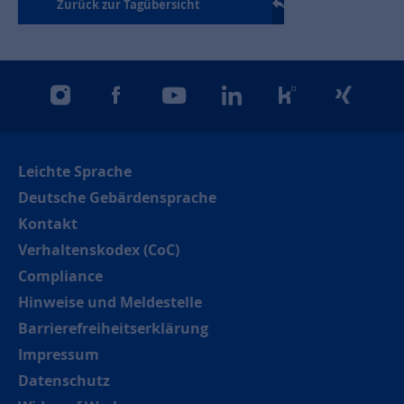
Zurück zur Tagübersicht
instagram
facebook
youtube
linkedin
kununu
xing
Leichte Sprache
Deutsche Gebärdensprache
Kontakt
Verhaltenskodex (CoC)
Compliance
Hinweise und Meldestelle
Barrierefreiheitserklärung
Impressum
Datenschutz