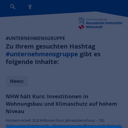
#UNTERNEHMENSGRUPPE
Zu Ihrem gesuchten Hashtag
#unternehmensgruppe
gibt es
folgende Inhalte:
News:
NHW hält Kurs: Investitionen in
Wohnungsbau und Klimaschutz auf hohem
Niveau
Konzern erzielt 32,8 Millionen Euro Jahresüberschuss – 792
Wohnungen fertiggestellt – Modernisierungsoffensive zeigt Wirkung