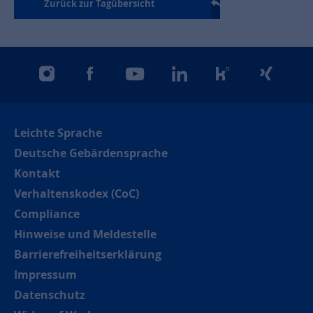
Zurück zur Tagübersicht
instagram
facebook
youtube
linkedin
kununu
xing
Leichte Sprache
Deutsche Gebärdensprache
Kontakt
Verhaltenskodex (CoC)
Compliance
Hinweise und Meldestelle
Barrierefreiheitserklärung
Impressum
Datenschutz