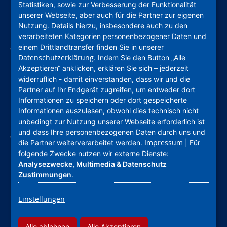
Statistiken, sowie zur Verbesserung der Funktionalität
Leichte Sprache
unserer Webseite, aber auch für die Partner zur eigenen
Deutsche Gebärdensprache
Nutzung. Details hierzu, insbesondere auch zu den
Kontakt
verarbeiteten Kategorien personenbezogener Daten und
einem Drittlandtransfer finden Sie in unserer
Verhaltenskodex (CoC)
Datenschutzerklärung
. Indem Sie den Button „Alle
Compliance
Akzeptieren“ anklicken, erklären Sie sich – jederzeit
widerruflich - damit einverstanden, dass wir und die
Hinweise und Meldestelle
Partner auf Ihr Endgerät zugreifen, um entweder dort
Barrierefreiheitserklärung
Informationen zu speichern oder dort gespeicherte
Impressum
Informationen auszulesen, obwohl dies technisch nicht
unbedingt zur Nutzung unserer Webseite erforderlich ist
Datenschutz
und dass Ihre personenbezogenen Daten durch uns und
Widerruf Werbung
Impressum
die Partner weiterverarbeitet werden.
| Für
Cookie-Einstellungen
folgende Zwecke nutzen wir externe Dienste:
Analysezwecke, Multimedia & Datenschutz
Zustimmungen
.
Nassauische Heimstätte Wohnungs- und
Einstellungen
Entwicklungsgesellschaft mbH
Alle ablehnen
Alle Akzeptieren