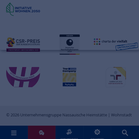
© 2026 Unternehmensgruppe Nassauische Heimstätte | Wohnstadt
Sie möchten uns Post senden?
Hier finden Sie unsere abweichenden Postanschriften.