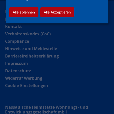
Leichte Sprache
Alle ablehnen
Alle Akzeptieren
Deutsche Gebärdensprache
Kontakt
Verhaltenskodex (CoC)
Compliance
Hinweise und Meldestelle
Barrierefreiheitserklärung
Impressum
Datenschutz
Widerruf Werbung
Cookie-Einstellungen
Nassauische Heimstätte Wohnungs- und
Entwicklungsgesellschaft mbH