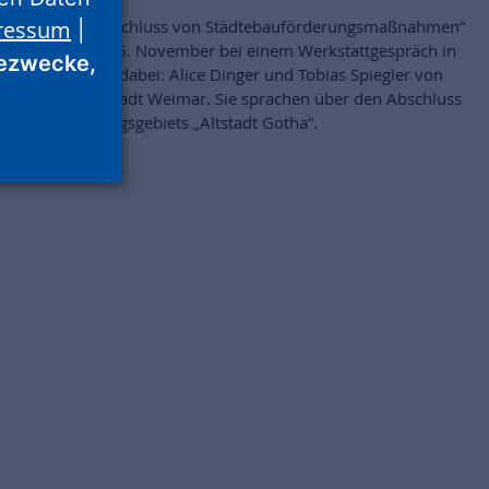
ressum
Um den „Abschluss von Städtebauförderungsmaßnahmen“
|
ging es am 15. November bei einem Werkstattgespräch in
ezwecke,
Weimar. Mit dabei: Alice Dinger und Tobias Spiegler von
der ProjektStadt Weimar. Sie sprachen über den Abschluss
des Sanierungsgebiets „Altstadt Gotha“.