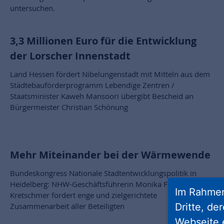
untersuchen.
3,3 Millionen Euro für die Entwicklung
der Lorscher Innenstadt
Land Hessen fördert Nibelungenstadt mit Mitteln aus dem
Städtebauförderprogramm Lebendige Zentren /
Staatsminister Kaweh Mansoori übergibt Bescheid an
Bürgermeister Christian Schönung
Mehr Miteinander bei der Wärmewende
Bundeskongress Nationale Stadtentwicklungspolitik in
Heidelberg: NHW-Geschäftsführerin Monika Fontaine-
Im Rahmen
Kretschmer fordert enge und zielgerichtete
Zusammenarbeit aller Beteiligten
Dritte, de
Webseite 