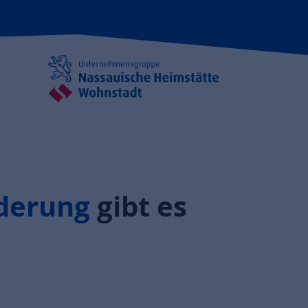
derung
gibt es