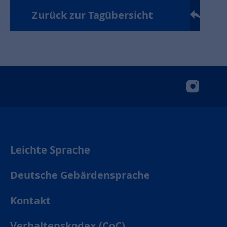
Zurück zur Tagübersicht
insta
Leichte Sprache
Deutsche Gebärdensprache
Kontakt
Verhaltenskodex (CoC)