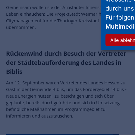
Gemeinsam wollen sie der Arnstädter Innenstadt mehr
durch uns
Leben einhauchen: Die ProjektStadt Weimar hat das
Für folge
Citymanagement für die Thüringer Kreisstadt
Multimed
übernommen.
Alle ableh
Rückenwind durch Besuch der Vertreter
der Städtebauförderung des Landes in
Biblis
Am 12. September waren Vertreter des Landes Hessen zu
Gast in der Gemeinde Biblis, um das Fördergebiet "Biblis -
Neue Energien nutzen" zu besichtigen und sich über
geplante, bereits durchgeführte und sich in Umsetzung
befindliche Maßnahmen im Programmgebiet zu
informieren und auszutauschen.