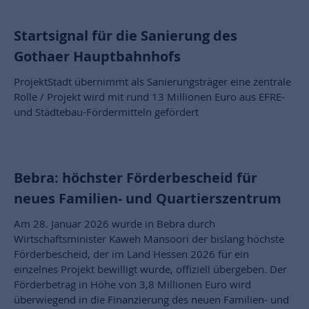
Startsignal für die Sanierung des
Gothaer Hauptbahnhofs
ProjektStadt übernimmt als Sanierungsträger eine zentrale
Rolle / Projekt wird mit rund 13 Millionen Euro aus EFRE-
und Städtebau-Fördermitteln gefördert
Bebra: höchster Förderbescheid für
neues Familien- und Quartierszentrum
Am 28. Januar 2026 wurde in Bebra durch
Wirtschaftsminister Kaweh Mansoori der bislang höchste
Förderbescheid, der im Land Hessen 2026 für ein
einzelnes Projekt bewilligt wurde, offiziell übergeben. Der
Förderbetrag in Höhe von 3,8 Millionen Euro wird
überwiegend in die Finanzierung des neuen Familien- und