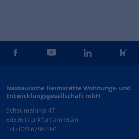
gram
facebook
youtube
linkedin
kun
Nassauische Heimstätte Wohnungs- und
Entwicklungsgesellschaft mbH
Schaumainkai 47
60596 Frankfurt am Main
Tel.: 069 678674-0