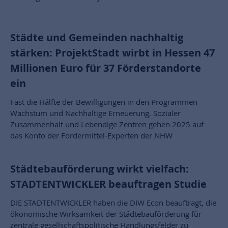
Städte und Gemeinden nachhaltig
stärken: ProjektStadt wirbt in Hessen 47
Millionen Euro für 37 Förderstandorte
ein
Fast die Hälfte der Bewilligungen in den Programmen
Wachstum und Nachhaltige Erneuerung, Sozialer
Zusammenhalt und Lebendige Zentren gehen 2025 auf
das Konto der Fördermittel-Experten der NHW
Städtebauförderung wirkt vielfach:
STADTENTWICKLER beauftragen Studie
DIE STADTENTWICKLER haben die DIW Econ beauftragt, die
ökonomische Wirksamkeit der Städtebauförderung für
zentrale gesellschaftspolitische Handlungsfelder zu