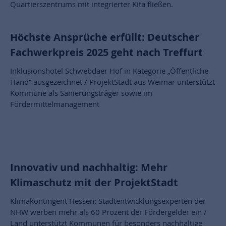
Quartierszentrums mit integrierter Kita fließen.
Höchste Ansprüche erfüllt: Deutscher
Fachwerkpreis 2025 geht nach Treffurt
Inklusionshotel Schwebdaer Hof in Kategorie „Öffentliche
Hand“ ausgezeichnet / ProjektStadt aus Weimar unterstützt
Kommune als Sanierungsträger sowie im
Fördermittelmanagement
Innovativ und nachhaltig: Mehr
Klimaschutz mit der ProjektStadt
Klimakontingent Hessen: Stadtentwicklungsexperten der
NHW werben mehr als 60 Prozent der Fördergelder ein /
Land unterstützt Kommunen für besonders nachhaltige