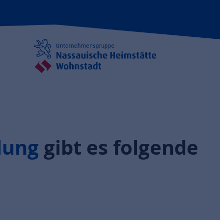
lung
gibt es folgende