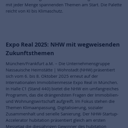
mit jeder Menge spannenden Themen am Start. Die Palette
reicht von KI bis Klimaschutz.
Expo Real 2025: NHW mit wegweisenden
Zukunftsthemen
München/Frankfurt a.M. – Die Unternehmensgruppe
Nassauische Heimstätte | Wohnstadt (NHW) präsentiert
sich vom 6. bis 8. Oktober 2025 erneut auf der
Internationalen Immobilienmesse Expo Real in München.
In Halle C1 (Stand 440) bietet die NHW ein umfangreiches
Programm, das die drängendsten Fragen der Immobilien-
und Wohnungswirtschaft aufgreift. Im Fokus stehen die
Themen Klimaanpassung, Digitalisierung, sozialer
Zusammenhalt und serielle Sanierung. Der NHW-Startup-
Accelerator hubitation präsentiert gleich am ersten
Messetag die diesjährigen Gewinner des hubitation