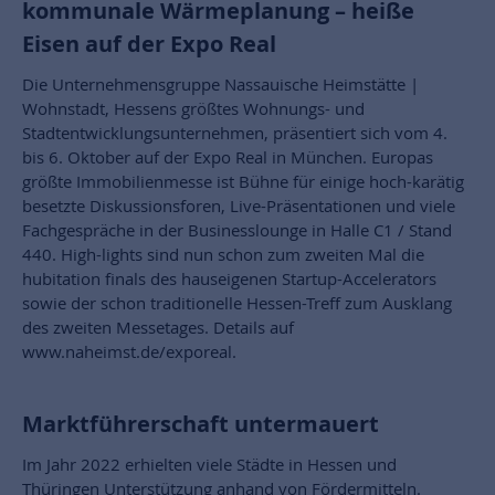
kommunale Wärmeplanung – heiße
Eisen auf der Expo Real
Die Unternehmensgruppe Nassauische Heimstätte |
Wohnstadt, Hessens größtes Wohnungs- und
Stadtentwicklungsunternehmen, präsentiert sich vom 4.
bis 6. Oktober auf der Expo Real in München. Europas
größte Immobilienmesse ist Bühne für einige hoch-karätig
besetzte Diskussionsforen, Live-Präsentationen und viele
Fachgespräche in der Businesslounge in Halle C1 / Stand
440. High-lights sind nun schon zum zweiten Mal die
hubitation finals des hauseigenen Startup-Accelerators
sowie der schon traditionelle Hessen-Treff zum Ausklang
des zweiten Messetages. Details auf
www.naheimst.de/exporeal.
Marktführerschaft untermauert
Im Jahr 2022 erhielten viele Städte in Hessen und
Thüringen Unterstützung anhand von Fördermitteln.