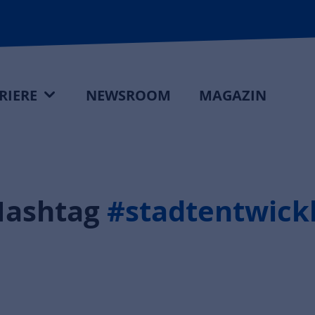
RIERE
NEWSROOM
MAGAZIN
Hashtag
#stadtentwick