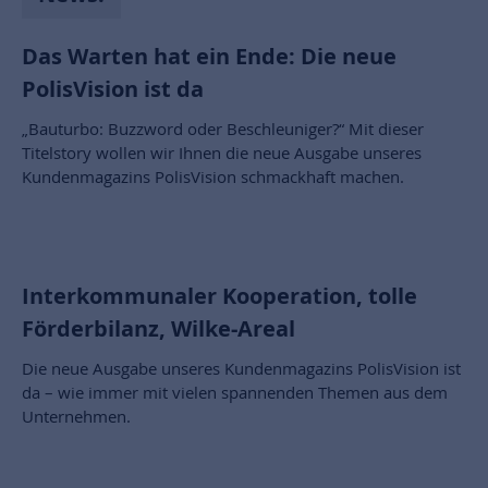
Das Warten hat ein Ende: Die neue
PolisVision ist da
„Bauturbo: Buzzword oder Beschleuniger?“ Mit dieser
Titelstory wollen wir Ihnen die neue Ausgabe unseres
Kundenmagazins PolisVision schmackhaft machen.
Interkommunaler Kooperation, tolle
Förderbilanz, Wilke-Areal
Die neue Ausgabe unseres Kundenmagazins PolisVision ist
da – wie immer mit vielen spannenden Themen aus dem
Unternehmen.