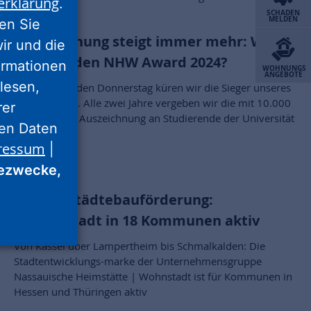
erklärung
.
SCHADEN
MELDEN
ren Sie
Die Spannung steigt immer mehr: Wer
wir und die
gewinnt den NHW Award 2024?
ormationen
WOHNUNGS
ANGEBOTE
lesen,
Am kommenden Donnerstag küren wir die Sieger unseres
NHW Awards. Alle zwei Jahre vergeben wir die mit 10.000
rer
Euro dotierte Auszeichnung an Studierende der Universität
nen Daten
Kassel.
ressum
|
ezwecke,
Tag der Städtebauförderung:
ProjektStadt in 18 Kommunen aktiv
Von Kassel über Lampertheim bis Schmalkalden: Die
Stadtentwicklungs-marke der Unternehmensgruppe
Nassauische Heimstätte | Wohnstadt ist für Kommunen in
Hessen und Thüringen aktiv