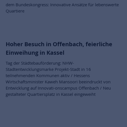
dem Bundeskongress: Innovative Ansätze für lebenswerte
Quartiere
Hoher Besuch in Offenbach, feierliche
Einweihung in Kassel
Tag der Städtebauförderung: NHW-
Stadtentwicklungsmarke Projekt-Stadt in 16
teilnehmenden Kommunen aktiv / Hessens
Wirtschaftsminister Kaweh Mansoori beeindruckt von
Entwicklung auf Innovati-onscampus Offenbach / Neu
gestalteter Quartiersplatz in Kassel eingeweiht