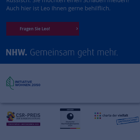
Russisch. Sie möchten einen Schaden melden?
Auch hier ist Leo Ihnen gerne behilflich.
Fragen Sie Leo!