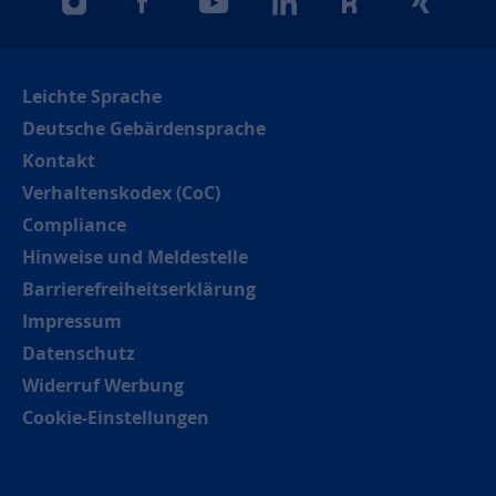
instagram
facebook
youtube
linkedin
kununu
xing
Leichte Sprache
Deutsche Gebärdensprache
Kontakt
Verhaltenskodex (CoC)
Compliance
Hinweise und Meldestelle
Barrierefreiheitserklärung
Impressum
Datenschutz
Widerruf Werbung
Cookie-Einstellungen