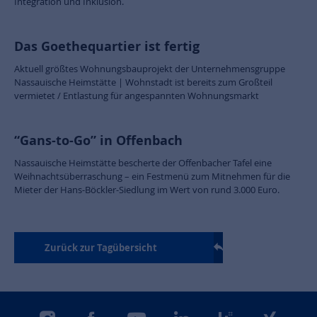
Integration und Inklusion.
Das Goethequartier ist fertig
Aktuell größtes Wohnungsbauprojekt der Unternehmensgruppe
Nassauische Heimstätte | Wohnstadt ist bereits zum Großteil
vermietet / Entlastung für angespannten Wohnungsmarkt
“Gans-to-Go” in Offenbach
Nassauische Heimstätte bescherte der Offenbacher Tafel eine
Weihnachtsüberraschung – ein Festmenü zum Mitnehmen für die
Mieter der Hans-Böckler-Siedlung im Wert von rund 3.000 Euro.
Zurück zur Tagübersicht