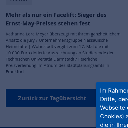
Mehr als nur ein Facelift: Sieger des
Ernst-May-Preises stehen fest
Katharina Lore Meyer überzeugt mit ihrem ganzheitlichem
Ansatz die Jury / Unternehmensgruppe Nassauische
Heimstätte | Wohnstadt vergibt zum 17. Mal die mit
10.000 Euro dotierte Auszeichnung an Studierende der
Technischen Universität Darmstadt / Feierliche
Preisverleihung im Atrium des Stadtplanungsamts in
Frankfurt
Im Rahmen
Zurück zur Tagübersicht
Dritte, de
Webseite 
Cookies) a
die in Ihr