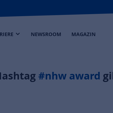
RIERE
NEWSROOM
MAGAZIN
Hashtag
#nhw award
gi