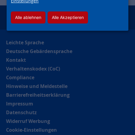
Einstellungen
Alle ablehnen
Alle Akzeptieren
instagram
facebook
youtube
linkedin
kununu
xing
Leichte Sprache
Deutsche Gebärdensprache
Kontakt
Verhaltenskodex (CoC)
Compliance
Hinweise und Meldestelle
Barrierefreiheitserklärung
Impressum
Datenschutz
Widerruf Werbung
Cookie-Einstellungen