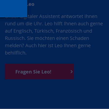
Chatbot Leo
Unser digitaler Assistent antwortet Ihnen
rund um die Uhr. Leo hilft Ihnen auch gerne
auf Englisch, Türkisch, Französisch und
Russisch. Sie möchten einen Schaden
melden? Auch hier ist Leo Ihnen gerne
behilflich.
Fragen Sie Leo!