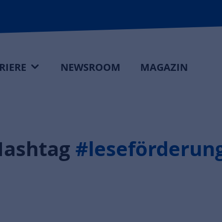
RIERE
NEWSROOM
MAGAZIN
Hashtag
#leseförderun