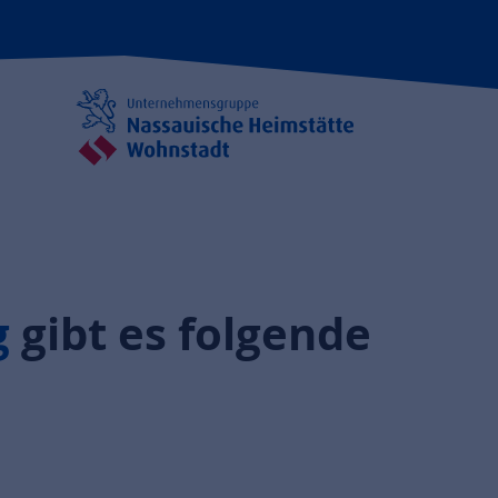
g
gibt es folgende