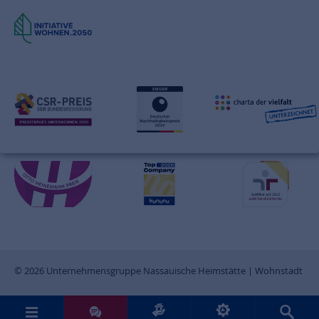
© 2026 Unternehmensgruppe Nassauische Heimstätte | Wohnstadt
Sie möchten uns Post senden?