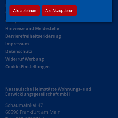
Kontakt
Alle ablehnen
Alle Akzeptieren
Verhaltenskodex (CoC)
Compliance
Hinweise und Meldestelle
Barrierefreiheitserklärung
Impressum
Datenschutz
Widerruf Werbung
Cookie-Einstellungen
Nassauische Heimstätte Wohnungs- und
Entwicklungsgesellschaft mbH
Schaumainkai 47
60596 Frankfurt am Main