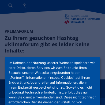
#KLIMAFORUM
Zu Ihrem gesuchten Hashtag
#klimaforum gibt es leider keine
Inhalte:
Im Rahmen der Nutzung unserer Webseite speichern wir
Zurück zur Tagübersicht
oder Dritte, deren Services wir zum Zeitpunkt Ihres
Besuchs unserer Webseite eingebunden haben
(„Partner“), Informationen (insbes. Cookies) auf Ihrem
Endgerät und/oder greifen auf Informationen, die in
Ihrem Endgerät gespeichert sind, zu. Soweit dies nicht
instagram
facebook
youtube
linkedin
kununu
xing
unbedingt technisch erforderlich ist, erfolgt dies nur,
wenn Sie damit einverstanden sind. Diese nicht technisch
erforderlichen Dienste dienen der Erstellung von