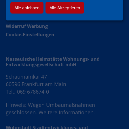
Barrierefreiheitserklärung
Alle ablehnen
Alle Akzeptieren
Impressum
Datenschutz
Widerruf Werbung
Cookie-Einstellungen
Nassauische Heimstätte Wohnungs- und
Entwicklungsgesellschaft mbH
Schaumainkai 47
60596 Frankfurt am Main
Tel.: 069 678674-0
Hinweis: Wegen Umbaumaßnahmen
geschlossen.
Weitere Informationen.
Wohnstadt Stadtentwicklungs- und