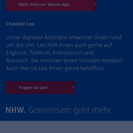
Mehr Infos zur Mieter-App
Chatbot Leo
Unser digitaler Assistent antwortet Ihnen rund
um die Uhr. Leo hilft Ihnen auch gerne auf
Englisch, Türkisch, Französisch und
Russisch. Sie möchten einen Schaden melden?
Auch hier ist Leo Ihnen gerne behilflich.
Fragen Sie Leo!