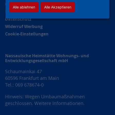
Barrierefreiheitserklärung
Alle ablehnen
Alle Akzeptieren
Impressum
Datenschutz
Widerruf Werbung
Cookie-Einstellungen
Nassauische Heimstätte Wohnungs- und
Entwicklungsgesellschaft mbH
Schaumainkai 47
60596 Frankfurt am Main
Tel.: 069 678674-0
Hinweis: Wegen Umbaumaßnahmen
geschlossen.
Weitere Informationen.