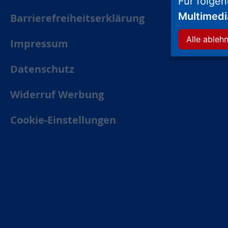
Für folge
Multimed
Barrierefreiheitserklärung
Alle ableh
Impressum
Datenschutz
Widerruf Werbung
Cookie-Einstellungen