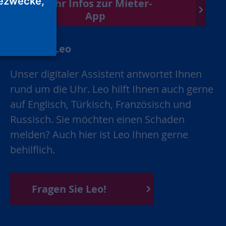
ezwecke,
Mehr Infos zur Mieter-
App
Chatbot Leo
Unser digitaler Assistent antwortet Ihnen
rund um die Uhr. Leo hilft Ihnen auch gerne
auf Englisch, Türkisch, Französisch und
Russisch. Sie möchten einen Schaden
melden? Auch hier ist Leo Ihnen gerne
behilflich.
Fragen Sie Leo!