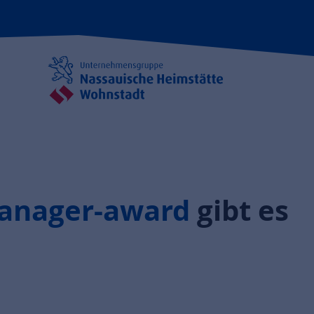
anager-award
gibt es