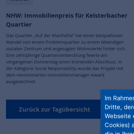
NHW: Immobilienpreis für Kelsterbacher
Quartier
Das Quartier „Auf der Mainhöhe“ hat einen beispiellosen
Wandel von einem Problemquartier zu einem lebendigen
sozialen Zentrum und angesagten Wohnviertel hinter sich.
Eine zehnjährige Quartiersentwicklung feierte am
vergangenen Donnerstag einen krönenden Abschluss. In
der Kategorie Social Responsibility wurde das Projekt mit
dem renommierten immobilienmanager-Award
ausgezeichnet.
Im Rahmen
Dritte, de
Zurück zur Tagübersicht
Webseite 
Cookies) a