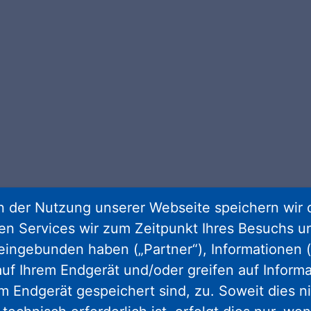
 der Nutzung unserer Webseite speichern wir 
ren Services wir zum Zeitpunkt Ihres Besuchs u
eingebunden haben („Partner“), Informationen (
uf Ihrem Endgerät und/oder greifen auf Informa
em Endgerät gespeichert sind, zu. Soweit dies n