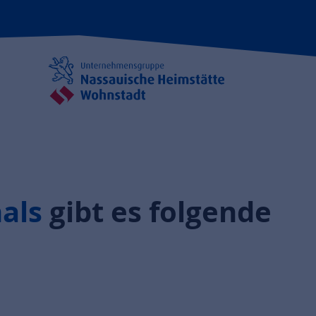
nals
gibt es folgende