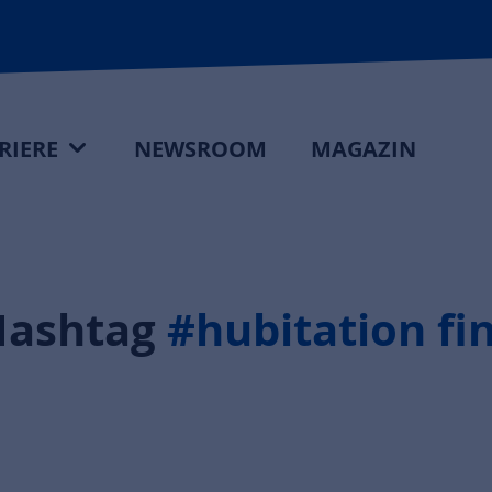
RIERE
NEWSROOM
MAGAZIN
Hashtag
#hubitation fi