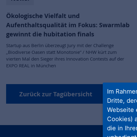
Ökologische Vielfalt und
Aufenthaltsqualität im Fokus: Swarmlab
gewinnt die hubitation finals
Startup aus Berlin überzeugt Jury mit der Challenge
„Biodiverse Oasen statt Monotonie“ / NHW kürt zum
vierten Mal den Sieger ihres Innovation Contests auf der
EXPO REAL in München
Im Rahmen
Zurück zur Tagübersicht
Dritte, de
Webseite 
Cookies) a
die in Ihr