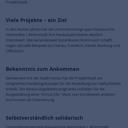
ProjektStadt.
Viele Projekte – ein Ziel
In den letzten Jahren hat die Unternehmensgruppe Nassauische
Heimstätte | Wohnstadt ihre Neubauaktivitäten deutlich
intensiviert. Wie sie landesweit bezahlbaren Wohnraum schafft,
zeigen aktuelle Beispiele aus Hanau, Frankfurt, Kassel, Marburg und
Offenbach.
Bekenntnis zum Ankommen
Gemeinsam mit der Stadt Hanau hat die ProjektStadt ein
Integriertes Handlungskonzept für die Ansiedlung von Geflüchteten
erstellt. Der daraus abgeleitete prägnante Leitfaden für die
Ausgestaltung einer "Arrival City" dient nun bundesweit anderen
Kommunen als Orientierung.
Selbstverständlich solidarisch
Unternehmensgruppe Nassauische Heimstätte | Wohnstadt