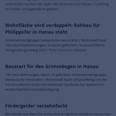
unterstützt Familien der Opfer des Attentats von Hanau / Coaching
für Kinder und Jugendliche geplant
Wohnfläche wird verdoppelt: Rohbau für
PhilippsTor in Hanau steht
Unternehmensgruppe Nassauische Heimstätte | Wohnstadt baut
156 neue Mietwohnungen, 32 davon gefördert / Voraussichtliche
Fertigstellung Anfang 2022 / Trotz Corona im Zeitplan
Baustart für den Grimmbogen in Hanau
190 neue Wohnungen, davon 37 gefördert: Unternehmensgruppe
Nassauische Heimstätte | Wohnstadt kauft schlüsselfertig von der
S+S Grundbesitz GmbH aus Marburg / Symbolischer Spatenstich
ersetzt feierliche Grundsteinlegung
Fördergelder verzehnfacht
Mit Mitteln aus dem City-Konjunkturprogramm wurde in Hanau nun