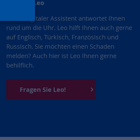
Chatbot Leo
Unser digitaler Assistent antwortet Ihnen
rund um die Uhr. Leo hilft Ihnen auch gerne
auf Englisch, Türkisch, Französisch und
Russisch. Sie möchten einen Schaden
melden? Auch hier ist Leo Ihnen gerne
behilflich.
Fragen Sie Leo!