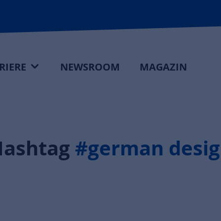
RIERE
NEWSROOM
MAGAZIN
Hashtag
#german desig