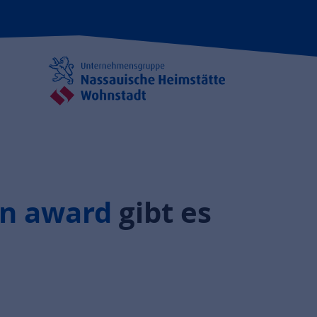
n award
gibt es