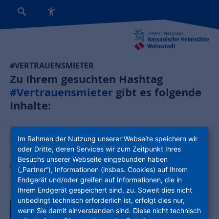
#VERTRAUENSMIETER
Zu Ihrem gesuchten Hashtag
#Vertrauensmieter
gibt es folgende
Inhalte:
News:
Im Rahmen der Nutzung unserer Webseite speichern wir
oder Dritte, deren Services wir zum Zeitpunkt Ihres
Besuchs unserer Webseite eingebunden haben
Freundlich im Zweier-Pack
(„Partner“), Informationen (insbes. Cookies) auf Ihrem
Endgerät und/oder greifen auf Informationen, die in
Ihrem Endgerät gespeichert sind, zu. Soweit dies nicht
unbedingt technisch erforderlich ist, erfolgt dies nur,
wenn Sie damit einverstanden sind. Diese nicht technisch
Zurück zur Tagübersicht