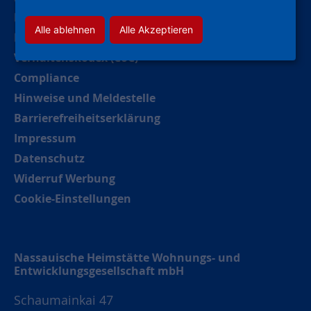
Deutsche Gebärdensprache
Alle ablehnen
Alle Akzeptieren
Kontakt
Verhaltenskodex (CoC)
Compliance
Hinweise und Meldestelle
Barrierefreiheitserklärung
Impressum
Datenschutz
Widerruf Werbung
Cookie-Einstellungen
Nassauische Heimstätte Wohnungs- und
Entwicklungsgesellschaft mbH
Schaumainkai 47