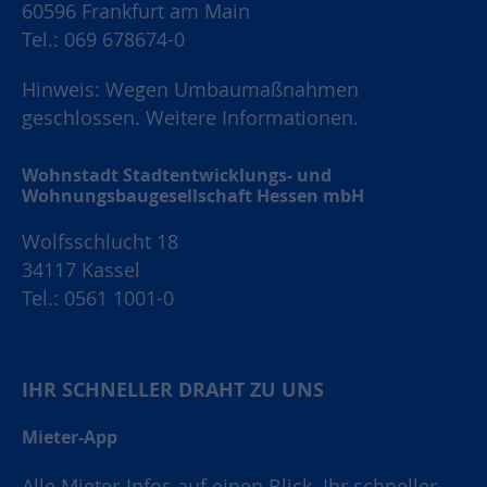
60596 Frankfurt am Main
Tel.: 069 678674-0
Hinweis: Wegen Umbaumaßnahmen
geschlossen.
Weitere Informationen.
Wohnstadt Stadtentwicklungs- und
Wohnungsbaugesellschaft Hessen mbH
Wolfsschlucht 18
34117 Kassel
Tel.: 0561 1001-0
IHR SCHNELLER DRAHT ZU UNS
Mieter-App
Alle Mieter-Infos auf einen Blick. Ihr schneller