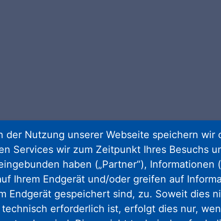
 der Nutzung unserer Webseite speichern wir 
ren Services wir zum Zeitpunkt Ihres Besuchs u
eingebunden haben („Partner“), Informationen (
uf Ihrem Endgerät und/oder greifen auf Informa
em Endgerät gespeichert sind, zu. Soweit dies n
gram
facebook
youtube
linkedin
kun
technisch erforderlich ist, erfolgt dies nur, we