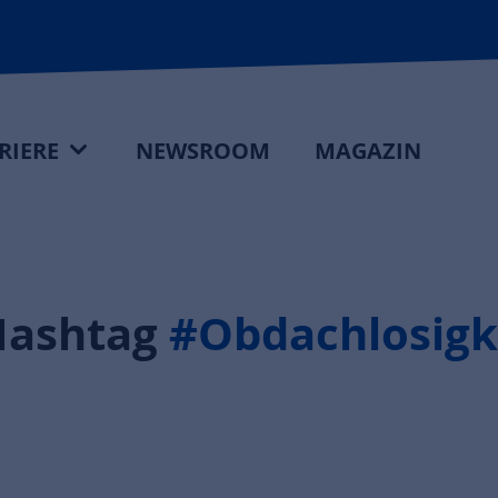
RIERE
NEWSROOM
MAGAZIN
Hashtag
#Obdachlosigk