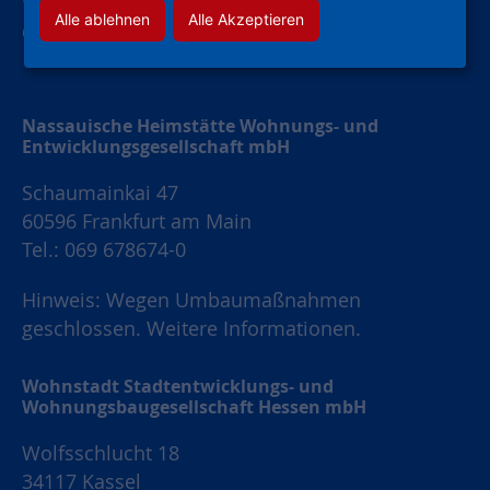
Widerruf Werbung
Alle ablehnen
Alle Akzeptieren
Cookie-Einstellungen
Nassauische Heimstätte Wohnungs- und
Entwicklungsgesellschaft mbH
Schaumainkai 47
60596 Frankfurt am Main
Tel.: 069 678674-0
Hinweis: Wegen Umbaumaßnahmen
geschlossen.
Weitere Informationen.
Wohnstadt Stadtentwicklungs- und
Wohnungsbaugesellschaft Hessen mbH
Wolfsschlucht 18
34117 Kassel