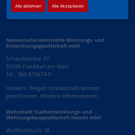
Widerruf Werbung
Alle ablehnen
Alle Akzeptieren
Cookie-Einstellungen
Nassauische Heimstätte Wohnungs- und
Entwicklungsgesellschaft mbH
Schaumainkai 47
60596 Frankfurt am Main
Tel.: 069 678674-0
Hinweis: Wegen Umbaumaßnahmen
geschlossen.
Weitere Informationen.
Wohnstadt Stadtentwicklungs- und
Wohnungsbaugesellschaft Hessen mbH
Wolfsschlucht 18