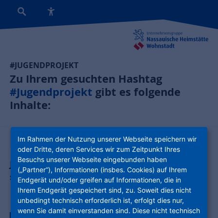
#JUGENDPROJEKT
Zu Ihrem gesuchten Hashtag
#Jugendprojekt
gibt es folgende
Inhalte:
News:
Im Rahmen der Nutzung unserer Webseite speichern wir
oder Dritte, deren Services wir zum Zeitpunkt Ihres
Besuchs unserer Webseite eingebunden haben
Jugendliche brauchen nicht nur Nachhilfe,
(„Partner“), Informationen (insbes. Cookies) auf Ihrem
sondern Vorbilder!
Endgerät und/oder greifen auf Informationen, die in
Ihrem Endgerät gespeichert sind, zu. Soweit dies nicht
unbedingt technisch erforderlich ist, erfolgt dies nur,
wenn Sie damit einverstanden sind. Diese nicht technisch