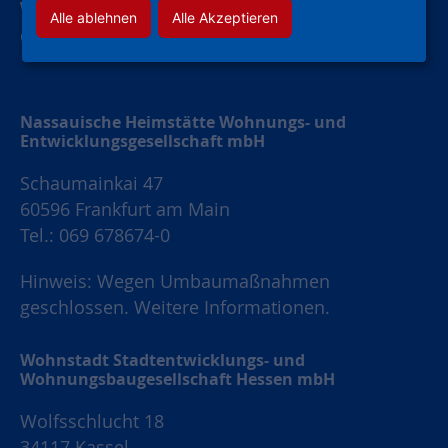
Widerruf Werbung
Alle ablehnen
Alle Akzeptieren
Cookie-Einstellungen
Nassauische Heimstätte Wohnungs- und
Entwicklungsgesellschaft mbH
Schaumainkai 47
60596 Frankfurt am Main
Tel.: 069 678674-0
Hinweis: Wegen Umbaumaßnahmen
geschlossen.
Weitere Informationen.
Wohnstadt Stadtentwicklungs- und
Wohnungsbaugesellschaft Hessen mbH
Wolfsschlucht 18
34117 Kassel