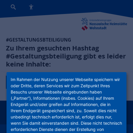
#GESTALTUNGSBTEILIGUNG
Zu Ihrem gesuchten Hashtag
#Gestaltungsbteiligung gibt es leider
keine Inhalte:
Im Rahmen der Nutzung unserer Webseite speichern wir
Zurück zur Tagübersicht
oder Dritte, deren Services wir zum Zeitpunkt Ihres
Besuchs unserer Webseite eingebunden haben
(„Partner“), Informationen (insbes. Cookies) auf Ihrem
Endgerät und/oder greifen auf Informationen, die in
Ihrem Endgerät gespeichert sind, zu. Soweit dies nicht
instagram
facebook
youtube
linkedin
kununu
xing
unbedingt technisch erforderlich ist, erfolgt dies nur,
wenn Sie damit einverstanden sind. Diese nicht technisch
erforderlichen Dienste dienen der Erstellung von