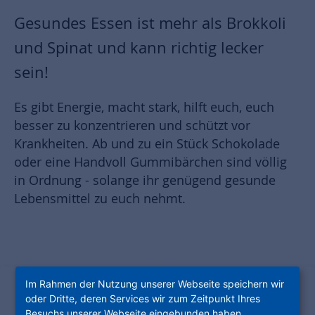
Gesundes Essen ist mehr als Brokkoli
und Spinat und kann richtig lecker
sein!
Es gibt Energie, macht stark, hilft euch, euch
besser zu konzentrieren und schützt vor
Krankheiten. Ab und zu ein Stück Schokolade
oder eine Handvoll Gummibärchen sind völlig
in Ordnung - solange ihr genügend gesunde
Lebensmittel zu euch nehmt.
Im Rahmen der Nutzung unserer Webseite speichern wir
oder Dritte, deren Services wir zum Zeitpunkt Ihres
Besuchs unserer Webseite eingebunden haben