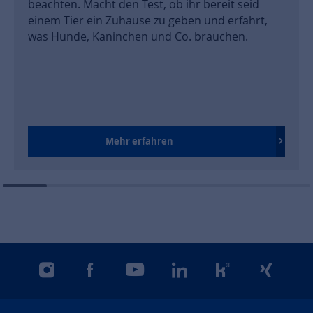
beachten. Macht den Test, ob ihr bereit seid
einem Tier ein Zuhause zu geben und erfahrt,
was Hunde, Kaninchen und Co. brauchen.
Mehr erfahren
instagram
facebook
youtube
linkedin
kununu
xing