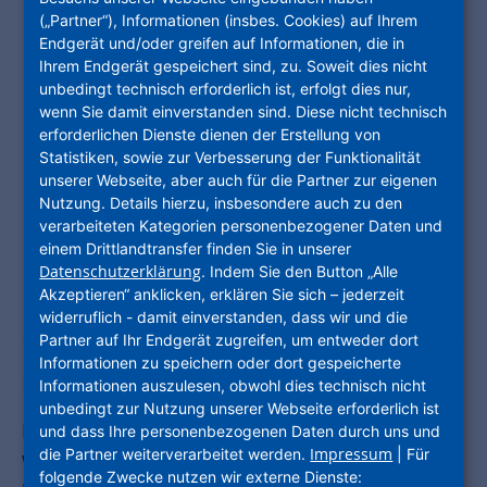
(„Partner“), Informationen (insbes. Cookies) auf Ihrem
Endgerät und/oder greifen auf Informationen, die in
Ihrem Endgerät gespeichert sind, zu. Soweit dies nicht
unbedingt technisch erforderlich ist, erfolgt dies nur,
wenn Sie damit einverstanden sind. Diese nicht technisch
erforderlichen Dienste dienen der Erstellung von
Statistiken, sowie zur Verbesserung der Funktionalität
unserer Webseite, aber auch für die Partner zur eigenen
Nutzung. Details hierzu, insbesondere auch zu den
verarbeiteten Kategorien personenbezogener Daten und
einem Drittlandtransfer finden Sie in unserer
Datenschutzerklärung
. Indem Sie den Button „Alle
Akzeptieren“ anklicken, erklären Sie sich – jederzeit
widerruflich - damit einverstanden, dass wir und die
Partner auf Ihr Endgerät zugreifen, um entweder dort
Informationen zu speichern oder dort gespeicherte
Die Ernährungspyramide
Informationen auszulesen, obwohl dies technisch nicht
unbedingt zur Nutzung unserer Webseite erforderlich ist
Die Ernährungspyramide zeigt euch, von
und dass Ihre personenbezogenen Daten durch uns und
Impressum
die Partner weiterverarbeitet werden.
| Für
welchen Lebensmitteln der Körper viel braucht
folgende Zwecke nutzen wir externe Dienste: