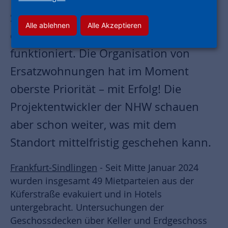
Stockwerken fortgeführt werden, hat
Alle ablehnen
Alle Akzeptieren
die Betreuung der Mieter vorbildlich
funktioniert. Die Organisation von
Ersatzwohnungen hat im Moment
oberste Priorität – mit Erfolg! Die
Projektentwickler der NHW schauen
aber schon weiter, was mit dem
Standort mittelfristig geschehen kann.
Frankfurt-Sindlingen
- Seit Mitte Januar 2024
wurden insgesamt 49 Mietparteien aus der
Küferstraße evakuiert und in Hotels
untergebracht. Untersuchungen der
Geschossdecken über Keller und Erdgeschoss