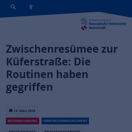
Zwischenresümee zur
Küferstraße: Die
Routinen haben
gegriffen
14. März 2024
MODERNISIERUNG
IMMOBILIENMANAGEMENT
#modernisierung
#krisenkommunikation