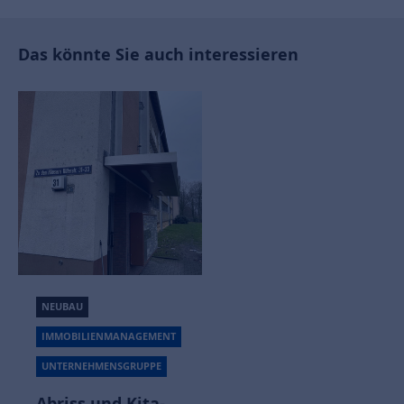
Das könnte Sie auch interessieren
NEUBAU
IMMOBILIENMANAGEMENT
UNTERNEHMENSGRUPPE
Abriss und Kita-