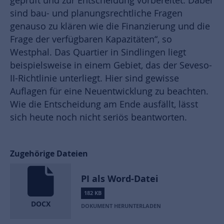
geprüft und zur Entscheidung vorbereitet. Dabei
sind bau- und planungsrechtliche Fragen
genauso zu klären wie die Finanzierung und die
Frage der verfügbaren Kapazitäten“, so
Westphal. Das Quartier in Sindlingen liegt
beispielsweise in einem Gebiet, das der Seveso-
II-Richtlinie unterliegt. Hier sind gewisse
Auflagen für eine Neuentwicklung zu beachten.
Wie die Entscheidung am Ende ausfällt, lässt
sich heute noch nicht seriös beantworten.
Zugehörige Dateien
PI als Word-Datei
182 KB
DOCX
DOKUMENT HERUNTERLADEN