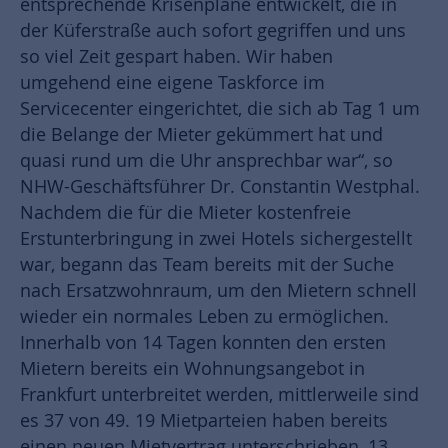
entsprechende Krisenpläne entwickelt, die in
der Küferstraße auch sofort gegriffen und uns
so viel Zeit gespart haben. Wir haben
umgehend eine eigene Taskforce im
Servicecenter eingerichtet, die sich ab Tag 1 um
die Belange der Mieter gekümmert hat und
quasi rund um die Uhr ansprechbar war“, so
NHW-Geschäftsführer Dr. Constantin Westphal.
Nachdem die für die Mieter kostenfreie
Erstunterbringung in zwei Hotels sichergestellt
war, begann das Team bereits mit der Suche
nach Ersatzwohnraum, um den Mietern schnell
wieder ein normales Leben zu ermöglichen.
Innerhalb von 14 Tagen konnten den ersten
Mietern bereits ein Wohnungsangebot in
Frankfurt unterbreitet werden, mittlerweile sind
es 37 von 49. 19 Mietparteien haben bereits
einen neuen Mietvertrag unterschrieben, 13