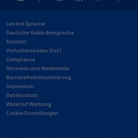
instagram
facebook
youtube
linkedin
kununu
xing
Leichte Sprache
Deutsche Gebärdensprache
Kontakt
Verhaltenskodex (CoC)
Compliance
Hinweise und Meldestelle
Barrierefreiheitserklärung
Impressum
Datenschutz
Widerruf Werbung
Cookie-Einstellungen