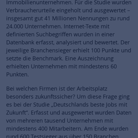
Immobilienunternehmen. Für die Studie wurden
Verbraucherurteile eingeholt und ausgewertet –
insgesamt gut 41 Millionen Nennungen zu rund
24.000 Unternehmen. Internet-Texte mit
definierten Suchbegriffen wurden in einer
Datenbank erfasst, analysiert und bewertet. Der
jeweilige Branchensieger erhielt 100 Punkte und
setzte die Benchmark. Eine Auszeichnung
erhielten Unternehmen mit mindestens 60
Punkten.
Bei welchen Firmen ist der Arbeitsplatz
besonders zukunftssicher? Um diese Frage ging
es bei der Studie „Deutschlands beste Jobs mit
Zukunft“. Erfasst und ausgewertet wurden Daten
von mehreren tausend Unternehmen mit
mindestens 400 Mitarbeitern. Am Ende wurden
rund 600 Testsieger aus über 150 Branchen