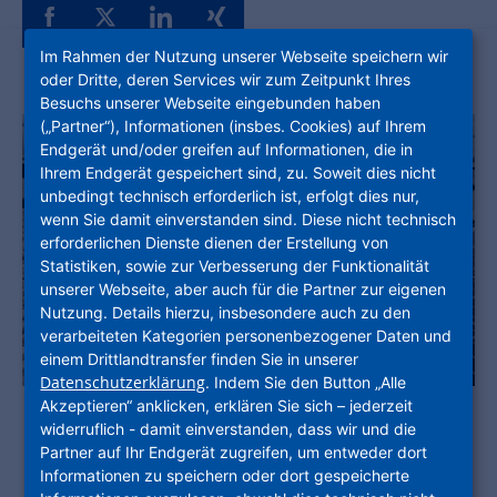
Im Rahmen der Nutzung unserer Webseite speichern wir
oder Dritte, deren Services wir zum Zeitpunkt Ihres
Besuchs unserer Webseite eingebunden haben
(„Partner“), Informationen (insbes. Cookies) auf Ihrem
Endgerät und/oder greifen auf Informationen, die in
Ihrem Endgerät gespeichert sind, zu. Soweit dies nicht
unbedingt technisch erforderlich ist, erfolgt dies nur,
wenn Sie damit einverstanden sind. Diese nicht technisch
erforderlichen Dienste dienen der Erstellung von
Statistiken, sowie zur Verbesserung der Funktionalität
unserer Webseite, aber auch für die Partner zur eigenen
Nutzung. Details hierzu, insbesondere auch zu den
verarbeiteten Kategorien personenbezogener Daten und
einem Drittlandtransfer finden Sie in unserer
Datenschutzerklärung
. Indem Sie den Button „Alle
Akzeptieren“ anklicken, erklären Sie sich – jederzeit
widerruflich - damit einverstanden, dass wir und die
Partner auf Ihr Endgerät zugreifen, um entweder dort
Die NHW darf sich über zwei
Informationen zu speichern oder dort gespeicherte