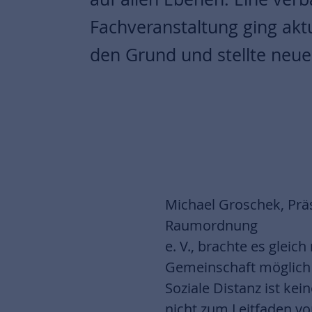
Fachveranstaltung ging akt
den Grund und stellte neue
Michael Groschek, Pr
Raumordnung
e. V., brachte es glei
Gemeinschaft möglich 
Soziale Distanz ist ke
nicht zum Leitfaden v