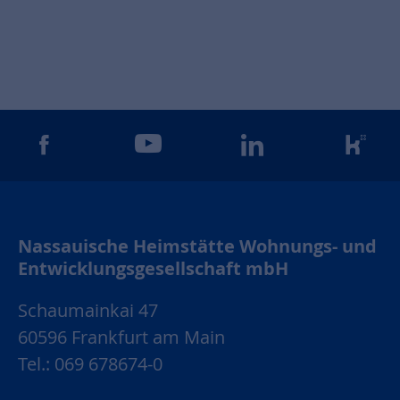
gram
facebook
youtube
linkedin
kun
Nassauische Heimstätte Wohnungs- und
Entwicklungsgesellschaft mbH
Schaumainkai 47
60596 Frankfurt am Main
Tel.: 069 678674-0