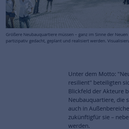
Größere Neubauquartiere müssen – ganz im Sinne der Neuen Le
partizipativ gedacht, geplant und realisiert werden. Visualisie
Unter dem Motto: "Neue
resilient" beteiligten
Blickfeld der Akteure 
Neubauquartiere, die s
auch in Außenbereiche
zukünftigfür sie – neb
werden.