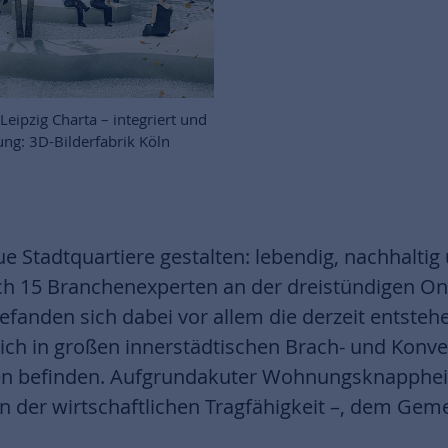
ipzig Charta – integriert und
rung: 3D-Bilderfabrik Köln
 Stadtquartiere gestalten: lebendig, nachhaltig
 sich 15 Branchenexperten an der dreistündigen On
befanden sich dabei vor allem die derzeit entste
ich in großen innerstädtischen Brach- und Konve
n befinden. Aufgrundakuter Wohnungsknappheit k
en der wirtschaftlichen Tragfähigkeit –, dem Gem