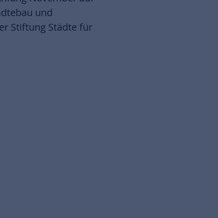
ädtebau und
Stiftung Städte für