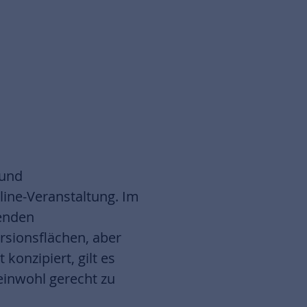
 und
line-Veranstaltung. Im
henden
rsionsflächen, aber
onzipiert, gilt es
einwohl gerecht zu