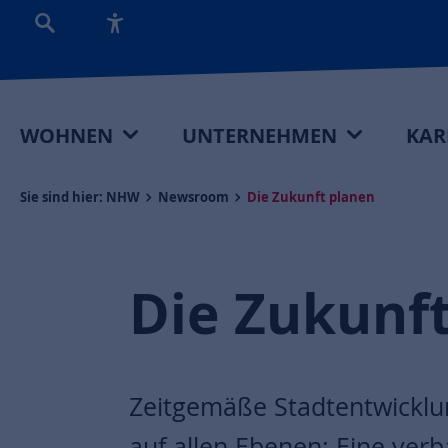
WOHNEN
UNTERNEHMEN
KAR
Sie sind hier:
NHW
Newsroom
Die Zukunft planen
Die Zukunf
Zeitgemäße Stadtentwicklun
auf allen Ebenen: Eine ver