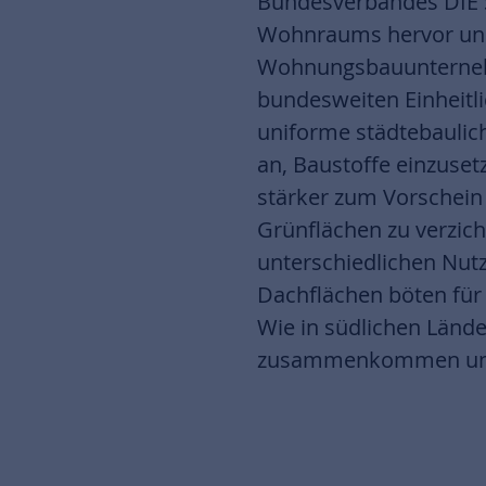
Bundesverbandes DIE 
Wohnraums hervor und u
Wohnungsbauunternehmen
bundesweiten Einheitli
uniforme städtebaulich
an, Baustoffe einzuset
stärker zum Vorschein 
Grünflächen zu verzich
unterschiedlichen Nut
Dachflächen böten für
Wie in südlichen Lände
zusammenkommen und Q