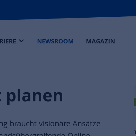
RIERE
NEWSROOM
MAGAZIN
t planen
g braucht visionäre Ansätze
bandsübergreifende Online-