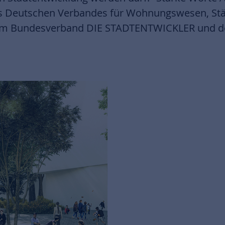
s Deutschen Verbandes für Wohnungswesen, St
em Bundesverband DIE STADTENTWICKLER und der 