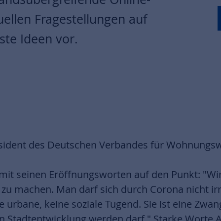
uellen Fragestellungen auf
ste Ideen vor.
äsident des Deutschen Verbandes für Wohnungs
ch mit seinen Eröffnungsworten auf den Punkt: "Wi
zu machen. Man darf sich durch Corona nicht ir
ine urbane, keine soziale Tugend. Sie ist eine Z
on Stadtentwicklung werden darf." Starke Worte