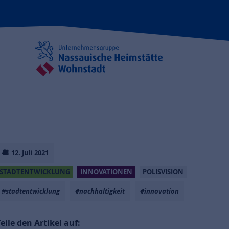
12. Juli 2021
STADTENTWICKLUNG
INNOVATIONEN
POLISVISION
#stadtentwicklung
#nachhaltigkeit
#innovation
Teile den Artikel auf: