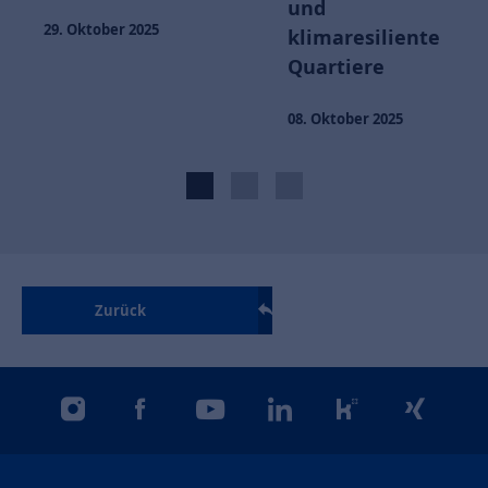
und
29. Oktober 2025
klimaresiliente
Quartiere
08. Oktober 2025
Zurück
instagram
facebook
youtube
linkedin
kununu
xing