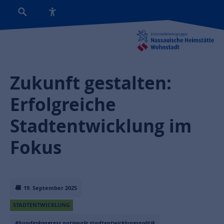
Zukunft gestalten:
Erfolgreiche
Stadtentwicklung im
Fokus
19. September 2025
STADTENTWICKLUNG
#bundeskongress nationale stadtentwicklungspolitik